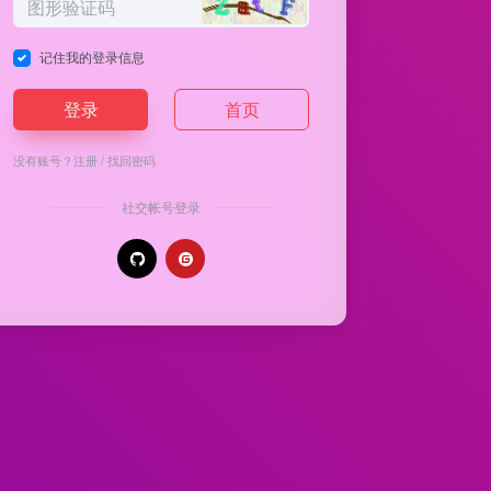
记住我的登录信息
登录
首页
没有账号？
注册
/
找回密码
社交帐号登录