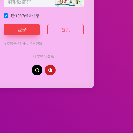
记住我的登录信息
登录
首页
没有账号？
注册
/
找回密码
社交帐号登录