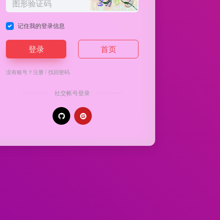
记住我的登录信息
登录
首页
没有账号？
注册
/
找回密码
社交帐号登录