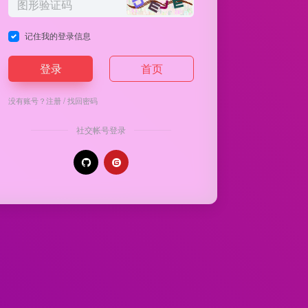
记住我的登录信息
登录
首页
没有账号？
注册
/
找回密码
社交帐号登录