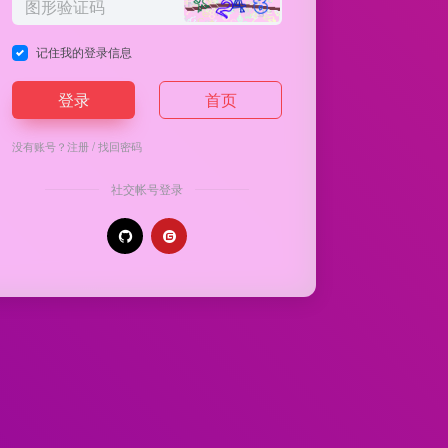
记住我的登录信息
登录
首页
没有账号？
注册
/
找回密码
社交帐号登录