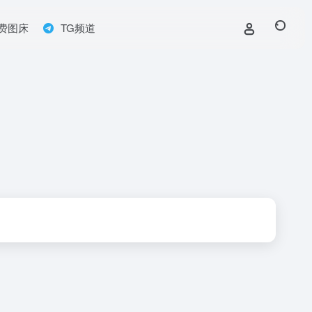
费图床
TG频道