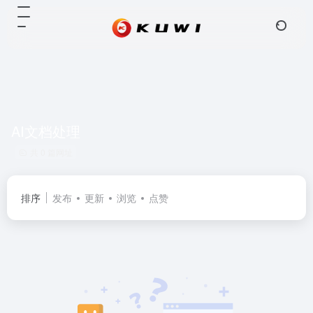
AI文档处理
共 0 篇网址
排序
发布
更新
浏览
点赞