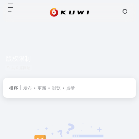
版权限制
共 0 篇网址
排序
发布
更新
浏览
点赞