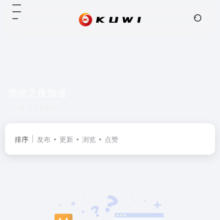
堡垒之夜加速
共 0 篇网址
排序
发布
更新
浏览
点赞