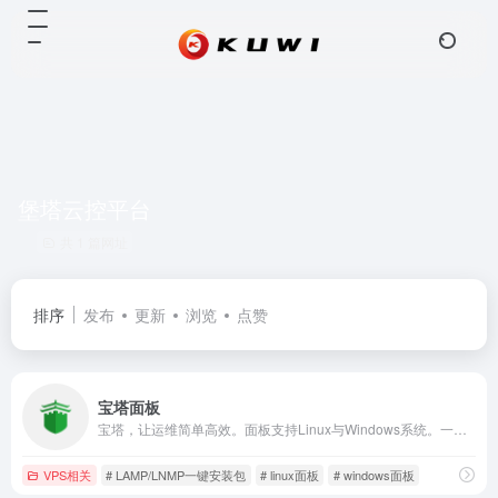
堡塔云控平台
共 1 篇网址
排序
发布
更新
浏览
点赞
宝塔面板
宝塔，让运维简单高效。面板支持Linux与Windows系统。一键配置：LAMP/LNMP、网站、数据库、FTP、SSL，通过Web端轻松管理服务器。
VPS相关
# LAMP/LNMP一键安装包
# linux面板
# windows面板