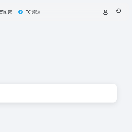
费图床
TG频道