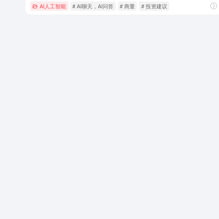
AI人工智能
# AI聊天，AI问答
# 商量
# 投资建议