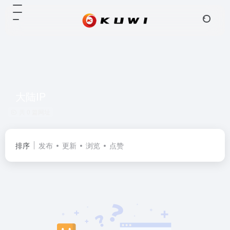
大陆IP
共 0 篇网址
排序
发布
更新
浏览
点赞