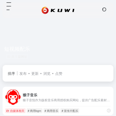
短视频配乐
共 1 篇网址
排序
发布
更新
浏览
点赞
猴子音乐
猴子音悦作为版权音乐商用授权购买网站，提供广告配乐素材、游戏视频背景音乐、影视综艺BGM等，满足您自媒体、广播剧、vlog等商用音乐需求，下载高品质正版版权音乐就到猴子音悦。
自媒体相关
# 商用bgm
# 商用音乐
# 宣传片配乐