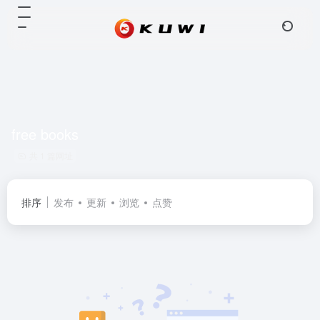
free books
共 1 篇网址
排序
发布
更新
浏览
点赞