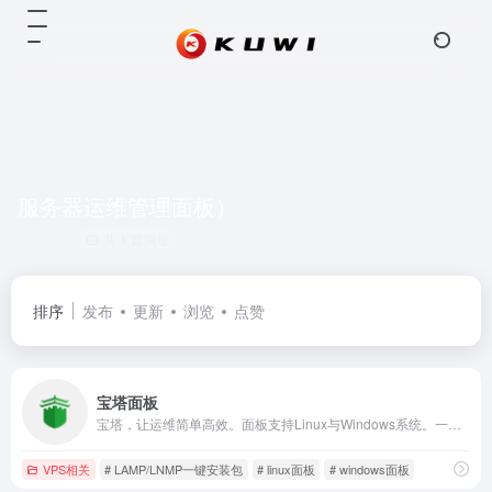
服务器运维管理面板）
共 1 篇网址
排序
发布
更新
浏览
点赞
宝塔面板
宝塔，让运维简单高效。面板支持Linux与Windows系统。一键配置：LAMP/LNMP、网站、数据库、FTP、SSL，通过Web端轻松管理服务器。
VPS相关
# LAMP/LNMP一键安装包
# linux面板
# windows面板