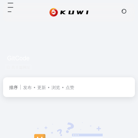
GitCode
共 0 篇网址
排序
发布
更新
浏览
点赞