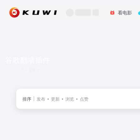
看电影
谷歌翻墙插件
共 0 篇网址
排序
发布
更新
浏览
点赞