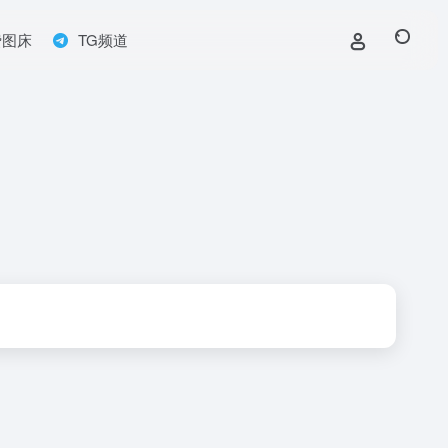
费图床
TG频道