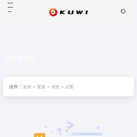
国服低延迟
共 0 篇网址
排序
发布
更新
浏览
点赞