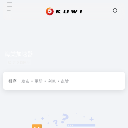
海棠加速器
共 0 篇网址
排序
发布
更新
浏览
点赞