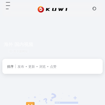
海外 国内视频
共 0 篇网址
排序
发布
更新
浏览
点赞