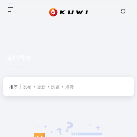
海外国内
共 0 篇网址
排序
发布
更新
浏览
点赞