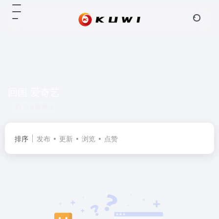
回国 爱奇艺
共 0 篇网址
排序
发布
更新
浏览
点赞