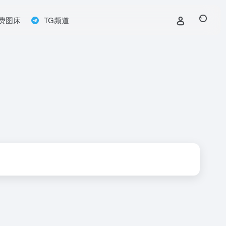
费图床
TG频道