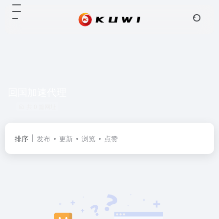
回国加速代理
共 0 篇网址
排序
发布
更新
浏览
点赞