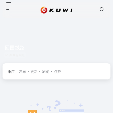
回国线路
共 0 篇网址
排序
发布
更新
浏览
点赞