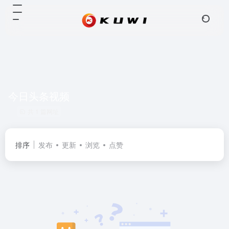
今日头条视频
共 1 篇网址
排序
发布
更新
浏览
点赞