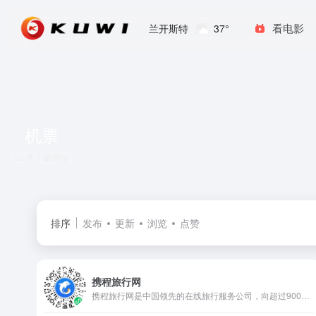
看电影
兰开斯特
37°
机票
共 1 篇网址
排序
发布
更新
浏览
点赞
携程旅行网
携程旅行网是中国领先的在线旅行服务公司，向超过9000万会员提供酒店预订、酒店点评及特价酒店查询、机票预订、飞机票查询、时刻表、票价查询、航班查询、度假预订、商旅管理、为您的出行提供全方位旅行服务。