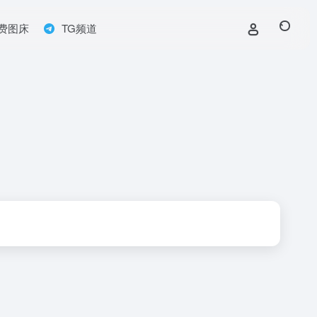
费图床
TG频道