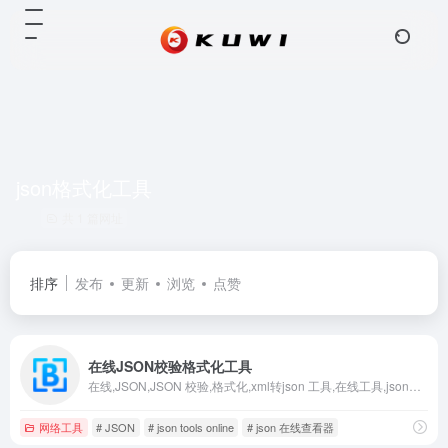
json格式化工具
共 1 篇网址
排序
发布
更新
浏览
点赞
在线JSON校验格式化工具
在线,JSON,JSON 校验,格式化,xml转json 工具,在线工具,json视图,可视化,程序,服务器,域名注册,正则表达式,测试,在线json格式化工具,json 格式化,json格式化工具,json字符串格式化,json 在线查看器,json在线,json 在线验证,json tools online,在线文字对比工具
网络工具
# JSON
# json tools online
# json 在线查看器