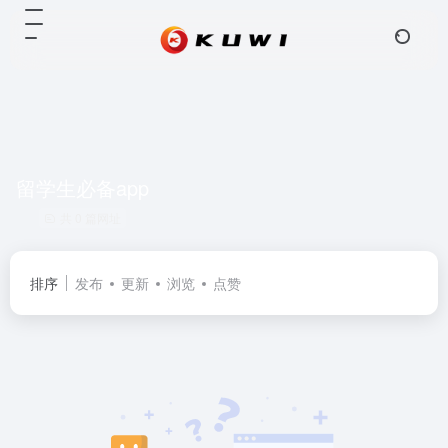
留学生必备app
共 0 篇网址
排序
发布
更新
浏览
点赞