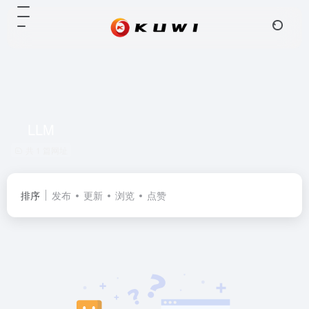
LLM
共 1 篇网址
排序
发布
更新
浏览
点赞