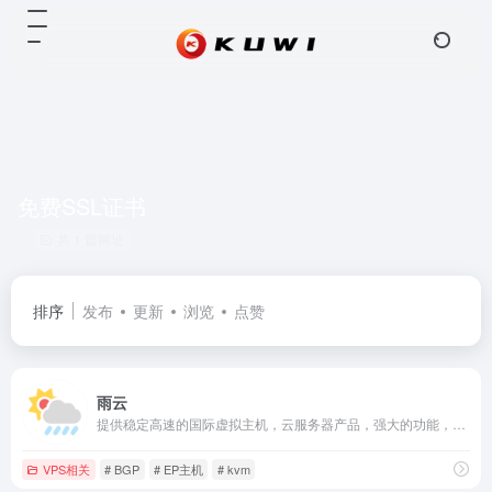
免费SSL证书
共 1 篇网址
排序
发布
更新
浏览
点赞
雨云
提供稳定高速的国际虚拟主机，云服务器产品，强大的功能，高效率的客户支持，简洁易用的面板，值得您的信赖。 专属优惠码：kuwi
VPS相关
# BGP
# EP主机
# kvm