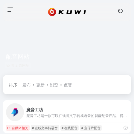
配音网站
共 2 篇网址
排序
发布
更新
浏览
点赞
魔音工坊
魔音工坊是一款可以在线将文字转成语音的智能配音产品。提供不同性别、不同口音的真人声音，在你输入文字后直接配音。你可快速对短视频等需要配音的内容进行配音。是一款功能强大AI语音合成神器。
自媒体相关
# 在线文字转语音
# 在线配音
# 宣传片配音