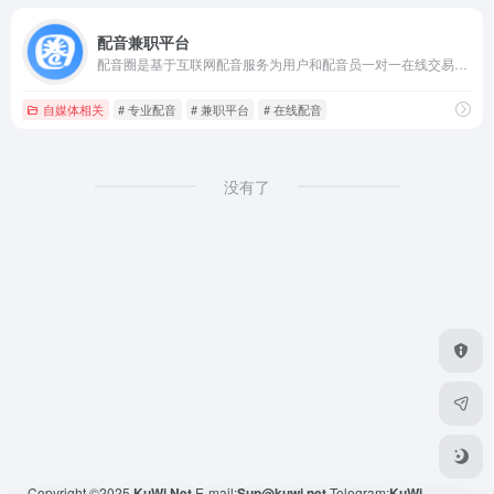
配音兼职平台
配音圈是基于互联网配音服务为用户和配音员一对一在线交易配音服务的新型兼职平台，加盟专业配音员10000+，能完成各种类型的配音服务。在线网络配音就上配音圈，没有中间商，让配音服务价格更加透明高效！
自媒体相关
# 专业配音
# 兼职平台
# 在线配音
没有了
Copyright ©2025
KuWi.Net
E-mail:
Sup@kuwi.net
Telegram:
KuWi