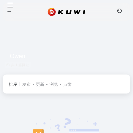
Qwen
共 1 篇网址
排序
发布
更新
浏览
点赞