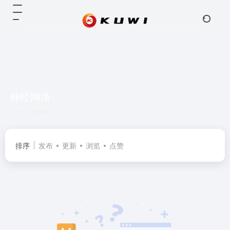
神经网络
共 0 篇网址
排序
发布
更新
浏览
点赞