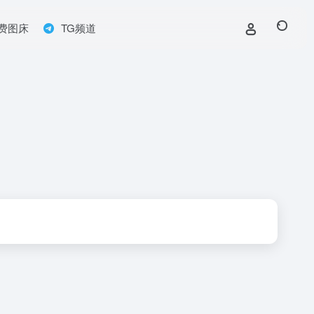
费图床
TG频道