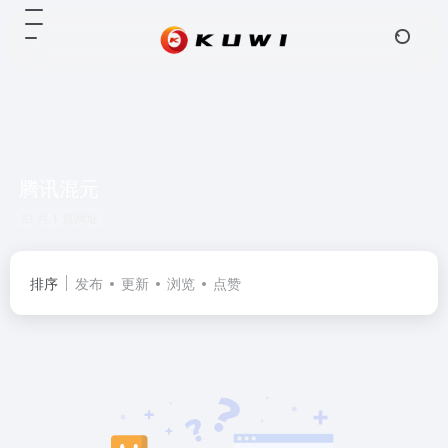
腾讯混元
共 1 篇网址
排序
发布
更新
浏览
点赞