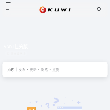
vpn 电脑版
共 0 篇网址
排序
发布
更新
浏览
点赞