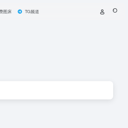
费图床
TG频道