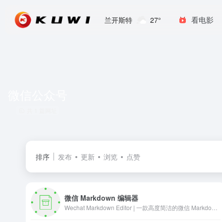
看电影
兰开斯特
27°
微信公众号
共 1 篇网址
排序
发布
更新
浏览
点赞
微信 Markdown 编辑器
Wechat Markdown Editor | 一款高度简洁的微信 Markdown 编辑器