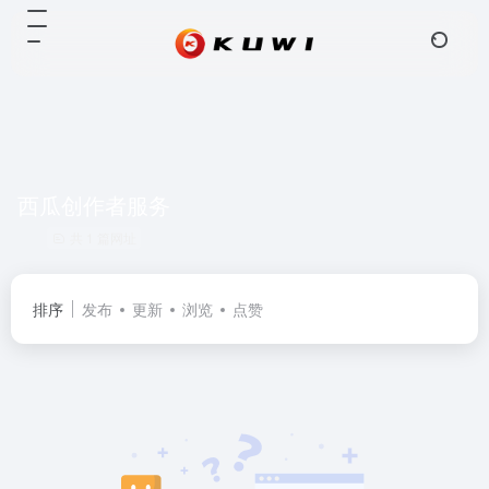
西瓜创作者服务
共 1 篇网址
排序
发布
更新
浏览
点赞