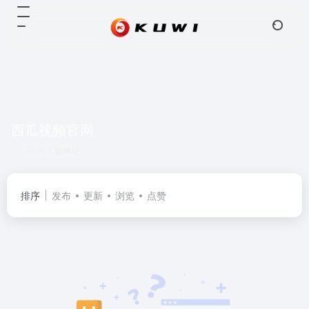
西瓜视频官网
共 1 篇网址
排序
发布
更新
浏览
点赞