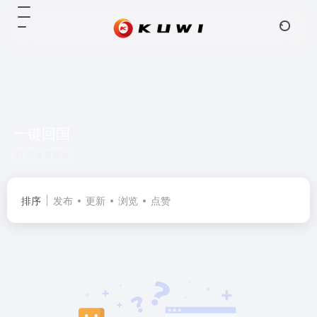
一键回国
共 0 篇网址
排序
发布
更新
浏览
点赞