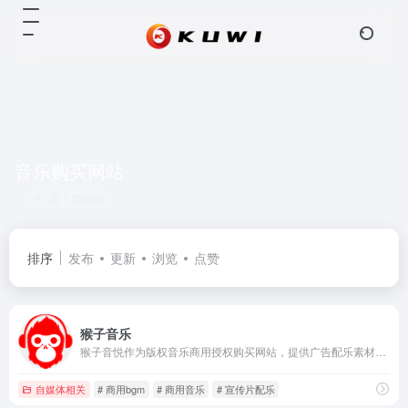
音乐购买网站
共 1 篇网址
排序
发布
更新
浏览
点赞
猴子音乐
猴子音悦作为版权音乐商用授权购买网站，提供广告配乐素材、游戏视频背景音乐、影视综艺BGM等，满足您自媒体、广播剧、vlog等商用音乐需求，下载高品质正版版权音乐就到猴子音悦。
自媒体相关
# 商用bgm
# 商用音乐
# 宣传片配乐