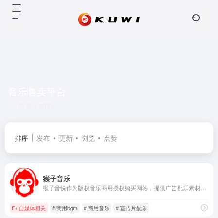
音乐售卖平台
共 1 篇网址
排序
发布
更新
浏览
点赞
猴子音乐
猴子音悦作为版权音乐商用授权购买网站，提供广告配乐素材、游戏视频背景音乐、影视综艺BGM等，满足您自媒体、广播剧、vlog等商用音乐需求，下载高品质正版版权音乐就到猴子音悦。
自媒体相关
# 商用bgm
# 商用音乐
# 宣传片配乐