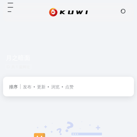
月之暗面
共 1 篇网址
排序
发布
更新
浏览
点赞