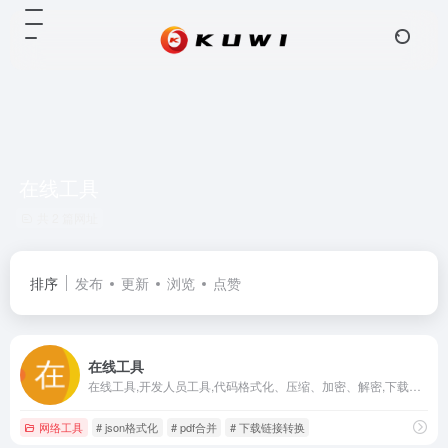
在线工具
共 2 篇网址
排序
发布
更新
浏览
点赞
在线工具
在线工具,开发人员工具,代码格式化、压缩、加密、解密,下载链接转换,json格式化,正则测试工具,favicon在线制作,字帖工具,中文简繁体转换,迅雷下载链接转换,进制转换,二维码,照片压缩,pdf合并
网络工具
# json格式化
# pdf合并
# 下载链接转换