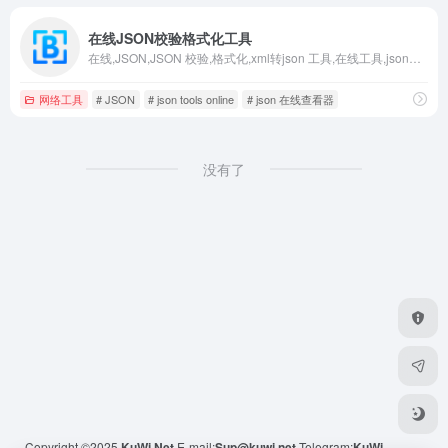
在线JSON校验格式化工具
在线,JSON,JSON 校验,格式化,xml转json 工具,在线工具,json视图,可视化,程序,服务器,域名注册,正则表达式,测试,在线json格式化工具,json 格式化,json格式化工具,json字符串格式化,json 在线查看器,json在线,json 在线验证,json tools online,在线文字对比工具
网络工具
# JSON
# json tools online
# json 在线查看器
没有了
Copyright ©2025
KuWi.Net
E-mail:
Sup@kuwi.net
Telegram:
KuWi