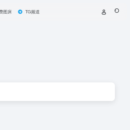
费图床
TG频道