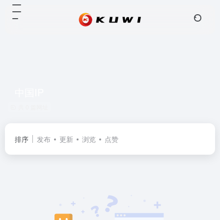
中国IP
共 0 篇网址
排序
发布
更新
浏览
点赞