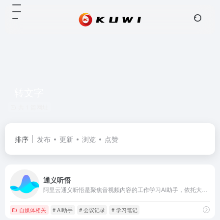
转文字
共 1 篇网址
排序
发布
更新
浏览
点赞
通义听悟
阿里云通义听悟是聚焦音视频内容的工作学习AI助手，依托大模型，帮助用户记录、整理和分析音视频内容，体验用大模型做音视频笔记、整理会议记录。
自媒体相关
# AI助手
# 会议记录
# 学习笔记