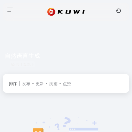
自然语言生成
共 1 篇网址
排序
发布
更新
浏览
点赞