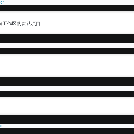
tor
前工作区的默认项目
om