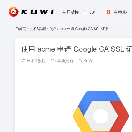
看电影
兰开斯特
33°
首页
•
技术&教程
•
使用 acme 申请 Google CA SSL 证书
使用 acme 申请 Google CA SSL 
技术&教程
1年前更新
KuWi